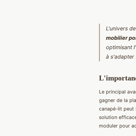
L'univers de
mobilier po
optimisant l
à s'adapter 
L'importanc
Le principal av
gagner de la pla
canapé-lit peut 
solution effica
moduler pour acc