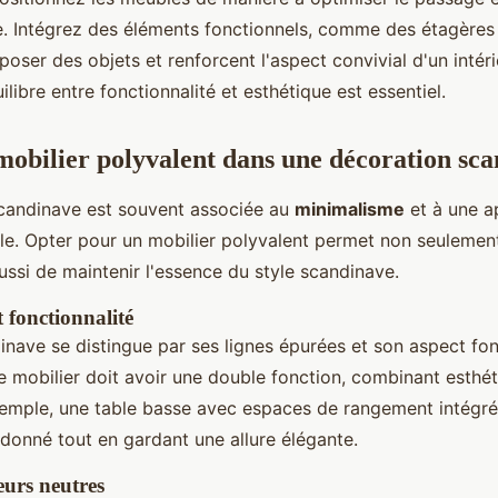
le. Intégrez des éléments fonctionnels, comme des étagères
oser des objets et renforcent l'aspect convivial d'un intéri
ilibre entre fonctionnalité et esthétique est essentiel.
 mobilier polyvalent dans une décoration sc
candinave est souvent associée au
minimalisme
et à une 
lle. Opter pour un mobilier polyvalent permet non seuleme
ussi de maintenir l'essence du style scandinave.
 fonctionnalité
inave se distingue par ses lignes épurées et son aspect fon
 mobilier doit avoir une double fonction, combinant esthé
exemple, une table basse avec espaces de rangement intégr
rdonné tout en gardant une allure élégante.
eurs neutres