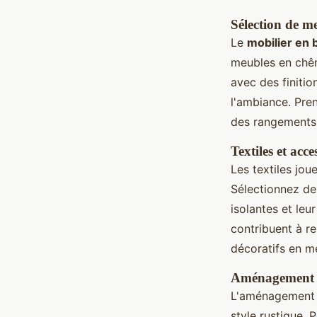
Sélection de m
Le
mobilier en 
meubles en chên
avec des finitio
l'ambiance. Pre
des rangements 
Textiles et acc
Les textiles jou
Sélectionnez des
isolantes et leu
contribuent à r
décoratifs en m
Aménagement d
L'aménagement de
style rustique. 