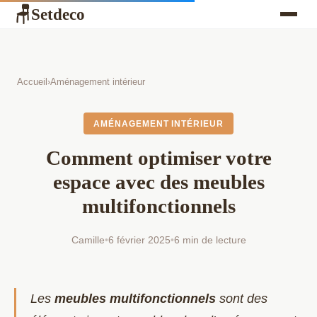
Setdeco
🪑
Accueil
›
Aménagement intérieur
AMÉNAGEMENT INTÉRIEUR
Comment optimiser votre
espace avec des meubles
multifonctionnels
Camille
•
6 février 2025
•
6 min de lecture
Les
meubles multifonctionnels
sont des